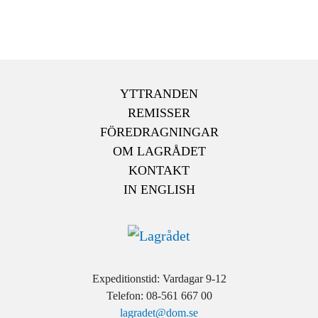
YTTRANDEN
REMISSER
FÖREDRAGNINGAR
OM LAGRÅDET
KONTAKT
IN ENGLISH
Expeditionstid: Vardagar 9-12
Telefon: 08-561 667 00
lagradet@dom.se