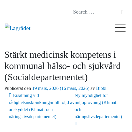
Se
Stärkt medicinsk kompetens i
kommunal hälso- och sjukvård
(Socialdepartementet)
Publicerat den
19 mars, 2026
(16 mars, 2026)
av
Bibbi
Inläggsnavigering
Ersättning vid
Ny myndighet för
rådighetsinskränkningar till följd av
miljöprövning (Klimat-
artskyddet (Klimat- och
och
näringslivsdepartementet)
näringslivsdepartementet)