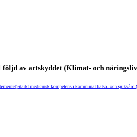
l följd av artskyddet (Klimat- och näringsl
tementet)
Stärkt medicinsk kompetens i kommunal hälso- och sjukvård 