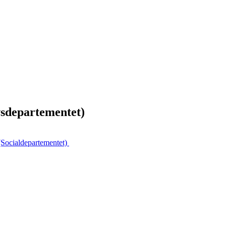
ivsdepartementet)
(Socialdepartementet)