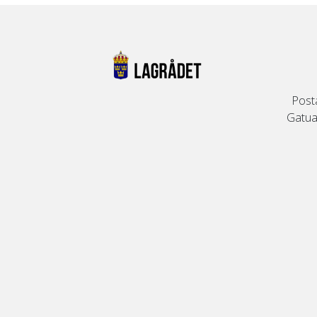
Post
Gatuad