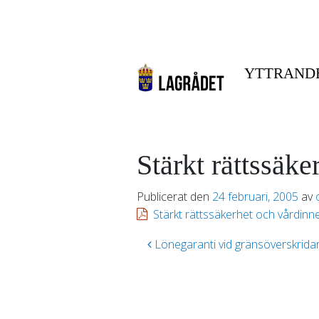
YTTRAND
Stärkt rättssäk
Publicerat den
24 februari, 2005
av
Stärkt rättssäkerhet och vårdinn
Inläggsnavigering
Lönegaranti vid gränsöverskrida