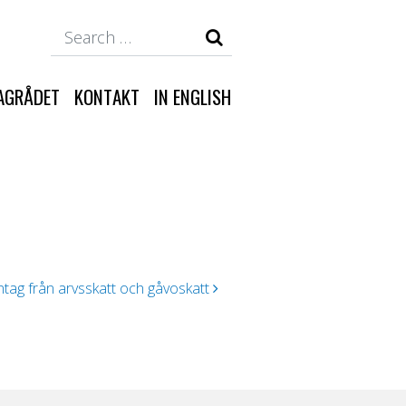
Search
AGRÅDET
KONTAKT
IN ENGLISH
tag från arvsskatt och gåvoskatt