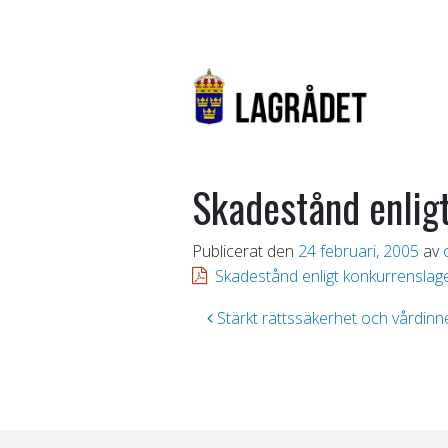
Skadestånd enlig
Publicerat den
24 februari, 2005
av
Skadestånd enligt konkurrenslag
Inläggsnavigering
Stärkt rättssäkerhet och vårdinn