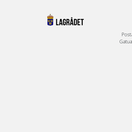
Post
Gatuad