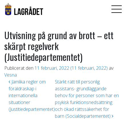
Utvisning på grund av brott – ett
skärpt regelverk
(Justitiedepartementet)
Publicerat den
11 februari, 2022
(11 februari, 2022)
av
Vesna
Inläggsnavigering
Jämlika regler om
Stärkt rätt till personlig
föräldraskap i
assistans- grundläggande
internationella
behov för personer som har en
situationer
psykisk funktionsnedsättning
(Justitiedepartementet)
och ökad rättssäkerhet för
barn (Socialdepartementet)