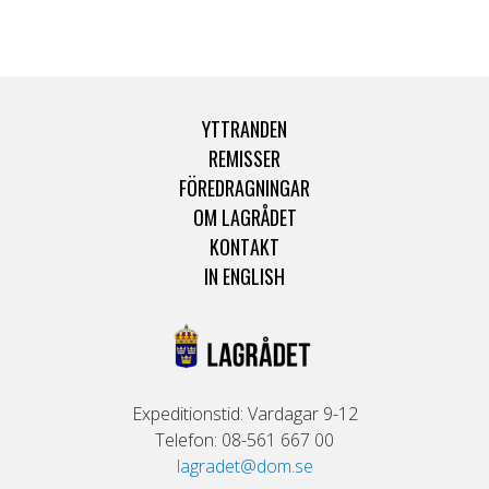
YTTRANDEN
REMISSER
FÖREDRAGNINGAR
OM LAGRÅDET
KONTAKT
IN ENGLISH
Expeditionstid: Vardagar 9-12
Telefon: 08-561 667 00
lagradet@dom.se