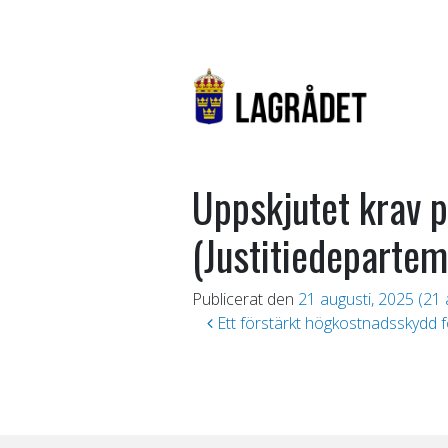
Uppskjutet krav p
(Justitiedepartem
Publicerat den
21 augusti, 2025
(21 
Inläggsnavigering
Ett förstärkt högkostnadsskydd 