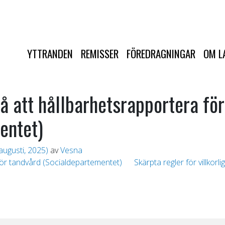
YTTRANDEN
REMISSER
FÖREDRAGNINGAR
OM L
å att hållbarhetsrapportera för
entet)
augusti, 2025)
av
Vesna
för tandvård (Socialdepartementet)
Skärpta regler för villkorl