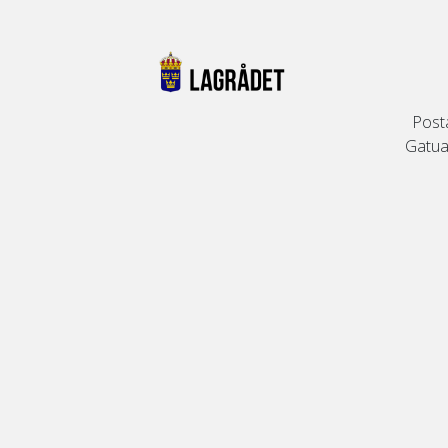
Post
Gatuad