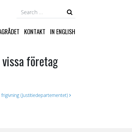
Search
AGRÅDET
KONTAKT
IN ENGLISH
 vissa företag
ig frigivning (Justitiedepartementet)