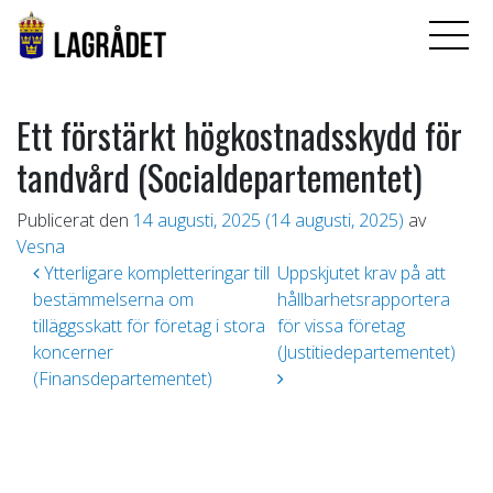
Ett förstärkt högkostnadsskydd för
tandvård (Socialdepartementet)
Publicerat den
14 augusti, 2025
(14 augusti, 2025)
av
Vesna
Inläggsnavigering
Ytterligare kompletteringar till
Uppskjutet krav på att
bestämmelserna om
hållbarhetsrapportera
tilläggsskatt för företag i stora
för vissa företag
koncerner
(Justitiedepartementet)
(Finansdepartementet)