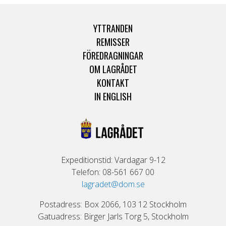
YTTRANDEN
REMISSER
FÖREDRAGNINGAR
OM LAGRÅDET
KONTAKT
IN ENGLISH
Expeditionstid: Vardagar 9-12
Telefon: 08-561 667 00
lagradet@dom.se
Postadress: Box 2066, 103 12 Stockholm
Gatuadress: Birger Jarls Torg 5, Stockholm