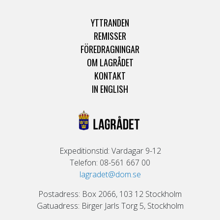
YTTRANDEN
REMISSER
FÖREDRAGNINGAR
OM LAGRÅDET
KONTAKT
IN ENGLISH
Expeditionstid: Vardagar 9-12
Telefon: 08-561 667 00
lagradet@dom.se
Postadress: Box 2066, 103 12 Stockholm
Gatuadress: Birger Jarls Torg 5, Stockholm