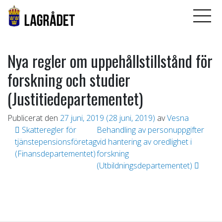
Nya regler om uppehållstillstånd för
forskning och studier
(Justitiedepartementet)
Publicerat den
27 juni, 2019
(28 juni, 2019)
av
Vesna
Inläggsnavigering
Skatteregler för
Behandling av personuppgifter
tjänstepensionsföretag
vid hantering av oredlighet i
(Finansdepartementet)
forskning
(Utbildningsdepartementet)