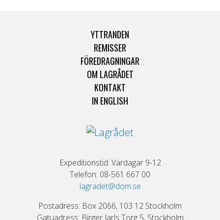
YTTRANDEN
REMISSER
FÖREDRAGNINGAR
OM LAGRÅDET
KONTAKT
IN ENGLISH
Expeditionstid: Vardagar 9-12
Telefon: 08-561 667 00
lagradet@dom.se
Postadress: Box 2066, 103 12 Stockholm
Gatuadress: Birger Jarls Torg 5, Stockholm