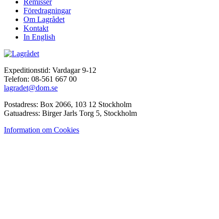
Remisser
Föredragningar
Om Lagrådet
Kontakt
In English
Expeditionstid: Vardagar 9-12
Telefon: 08-561 667 00
lagradet@dom.se
Postadress: Box 2066, 103 12 Stockholm
Gatuadress: Birger Jarls Torg 5, Stockholm
Information om Cookies