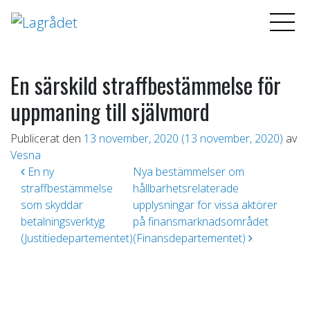
En särskild straffbestämmelse för
uppmaning till självmord
Publicerat den
13 november, 2020
(13 november, 2020)
av
Vesna
Inläggsnavigering
En ny
Nya bestämmelser om
straffbestämmelse
hållbarhetsrelaterade
som skyddar
upplysningar för vissa aktörer
betalningsverktyg
på finansmarknadsområdet
(Justitiedepartementet)
(Finansdepartementet)