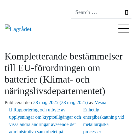
Se
Kompletterande bestämmelser
till EU-förordningen om
batterier (Klimat- och
näringslivsdepartementet)
Publicerat den
28 maj, 2025
(28 maj, 2025)
av
Vesna
Inläggsnavigering
Rapportering och utbyte av
Enhetlig
upplysningar om kryptotillgångar och
energibeskattning vid
vissa andra ändringar avseende det
metallurgiska
administrativa samarbetet på
processer