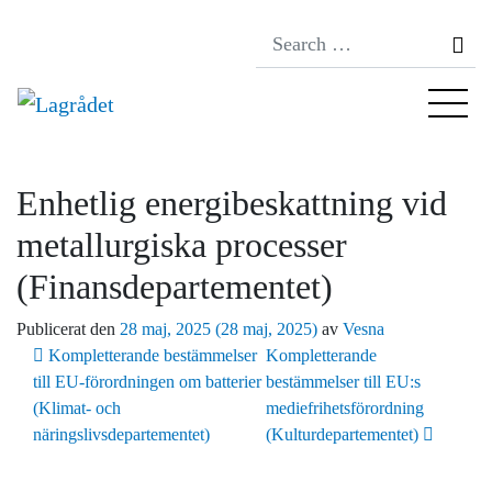
Se
Enhetlig energibeskattning vid
metallurgiska processer
(Finansdepartementet)
Publicerat den
28 maj, 2025
(28 maj, 2025)
av
Vesna
Inläggsnavigering
Kompletterande bestämmelser
Kompletterande
till EU-förordningen om batterier
bestämmelser till EU:s
(Klimat- och
mediefrihetsförordning
näringslivsdepartementet)
(Kulturdepartementet)