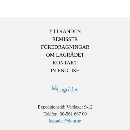
YTTRANDEN
REMISSER
FÖREDRAGNINGAR
OM LAGRÅDET
KONTAKT
IN ENGLISH
Expeditionstid: Vardagar 9-12
Telefon: 08-561 667 00
lagradet@dom.se