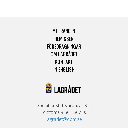
YTTRANDEN
REMISSER
FÖREDRAGNINGAR
OM LAGRÅDET
KONTAKT
IN ENGLISH
Expeditionstid: Vardagar 9-12
Telefon: 08-561 667 00
lagradet@dom.se