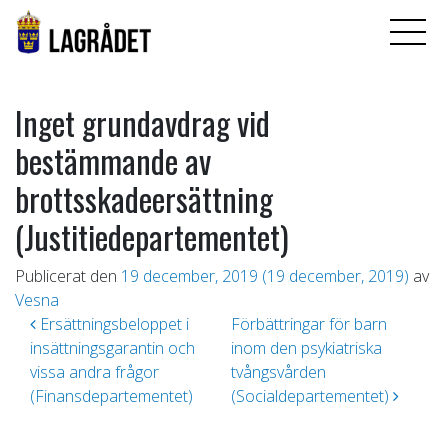
Inget grundavdrag vid
bestämmande av
brottsskadeersättning
(Justitiedepartementet)
Publicerat den
19 december, 2019
(19 december, 2019)
av
Vesna
Inläggsnavigering
Ersättningsbeloppet i
Förbättringar för barn
insättningsgarantin och
inom den psykiatriska
vissa andra frågor
tvångsvården
(Finansdepartementet)
(Socialdepartementet)