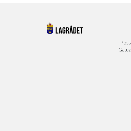
Post
Gatuad