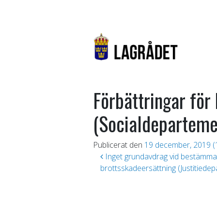
Förbättringar för
(Socialdeparteme
Publicerat den
19 december, 2019
(
Inläggsnavigering
Inget grundavdrag vid bestämma
brottsskadeersättning (Justitiede