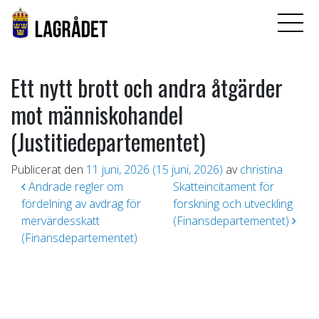
Ett nytt brott och andra åtgärder
mot människohandel
(Justitiedepartementet)
Publicerat den
11 juni, 2026
(15 juni, 2026)
av
christina
Inläggsnavigering
Ändrade regler om
Skatteincitament för
fördelning av avdrag för
forskning och utveckling
mervärdesskatt
(Finansdepartementet)
(Finansdepartementet)