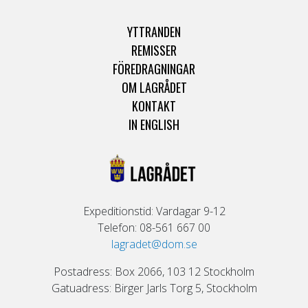
YTTRANDEN
REMISSER
FÖREDRAGNINGAR
OM LAGRÅDET
KONTAKT
IN ENGLISH
Expeditionstid: Vardagar 9-12
Telefon: 08-561 667 00
lagradet@dom.se
Postadress: Box 2066, 103 12 Stockholm
Gatuadress: Birger Jarls Torg 5, Stockholm