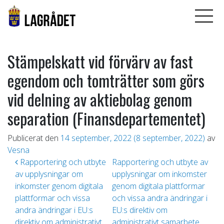
Stämpelskatt vid förvärv av fast
egendom och tomträtter som görs
vid delning av aktiebolag genom
separation (Finansdepartementet)
Publicerat den
14 september, 2022
(8 september, 2022)
av
Vesna
Inläggsnavigering
Rapportering och utbyte
Rapportering och utbyte av
av upplysningar om
upplysningar om inkomster
inkomster genom digitala
genom digitala plattformar
plattformar och vissa
och vissa andra ändringar i
andra ändringar i EU:s
EU:s direktiv om
direktiv om administrativt
administrativt samarbete