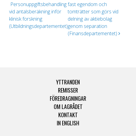
Personuppgiftsbehandling
fast egendom och
vid antalsberäkning inför
tomträtter som görs vid
klinisk forskning
delning av aktiebolag
(Utbildningsdepartementet)
genom separation
(Finansdepartementet)
YTTRANDEN
REMISSER
FÖREDRAGNINGAR
OM LAGRÅDET
KONTAKT
IN ENGLISH