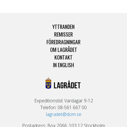
YTTRANDEN
REMISSER
FÖREDRAGNINGAR
OM LAGRÅDET
KONTAKT
IN ENGLISH
Expeditionstid: Vardagar 9-12
Telefon: 08-561 667 00
lagradet@dom.se
Postadress: Box 2066, 103 12 Stockholm