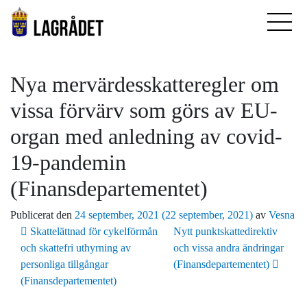
Nya mervärdesskatteregler om
vissa förvärv som görs av EU-
organ med anledning av covid-
19-pandemin
(Finansdepartementet)
Publicerat den
24 september, 2021
(22 september, 2021)
av
Vesna
Inläggsnavigering
Skattelättnad för cykelförmån
Nytt punktskattedirektiv
och skattefri uthyrning av
och vissa andra ändringar
personliga tillgångar
(Finansdepartementet)
(Finansdepartementet)