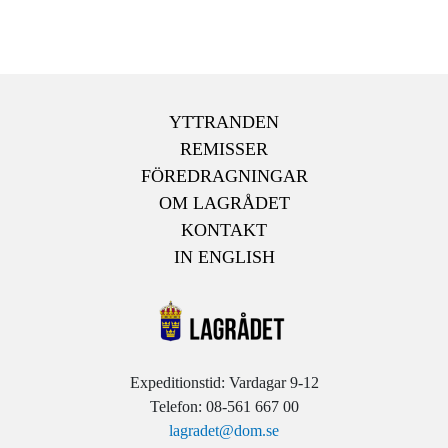
YTTRANDEN
REMISSER
FÖREDRAGNINGAR
OM LAGRÅDET
KONTAKT
IN ENGLISH
Expeditionstid: Vardagar 9-12
Telefon: 08-561 667 00
lagradet@dom.se