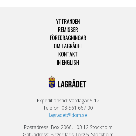
YTTRANDEN
REMISSER
FÖREDRAGNINGAR
OM LAGRÅDET
KONTAKT
IN ENGLISH
Expeditionstid: Vardagar 9-12
Telefon: 08-561 667 00
lagradet@dom.se
Postadress: Box 2066, 103 12 Stockholm
Gatuadress: Birger Jarls Torg 5, Stockholm