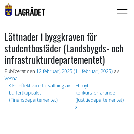
Lättnader i byggkraven för
studentbostäder (Landsbygds- och
infrastrukturdepartementet)
Publicerat den
12 februari, 2025
(11 februari, 2025)
av
Vesna
Inläggsnavigering
En effektivare förvaltning av
Ett nytt
buffertkapitalet
konkursförfarande
(Finansdepartementet)
(Justitiedepartementet)