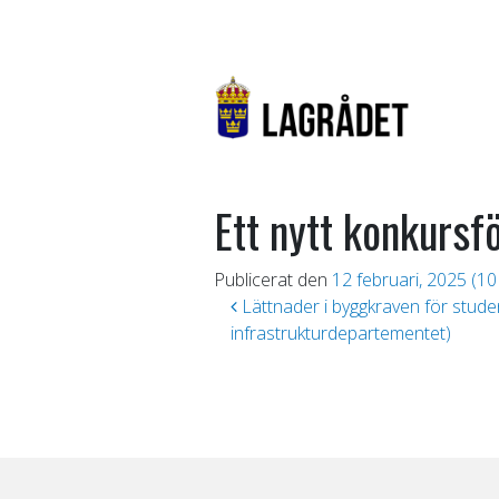
Ett nytt konkursf
Publicerat den
12 februari, 2025
(10
Inläggsnavigering
Lättnader i byggkraven för stud
infrastrukturdepartementet)