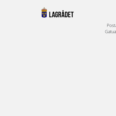
Post
Gatuad