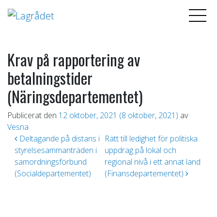
Krav på rapportering av
betalningstider
(Näringsdepartementet)
Publicerat den
12 oktober, 2021
(8 oktober, 2021)
av
Vesna
Inläggsnavigering
Deltagande på distans i
Rätt till ledighet för politiska
styrelsesammanträden i
uppdrag på lokal och
samordningsförbund
regional nivå i ett annat land
(Socialdepartementet)
(Finansdepartementet)