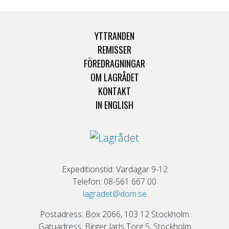
YTTRANDEN
REMISSER
FÖREDRAGNINGAR
OM LAGRÅDET
KONTAKT
IN ENGLISH
Expeditionstid: Vardagar 9-12
Telefon: 08-561 667 00
lagradet@dom.se
Postadress: Box 2066, 103 12 Stockholm
Gatuadress: Birger Jarls Torg 5, Stockholm