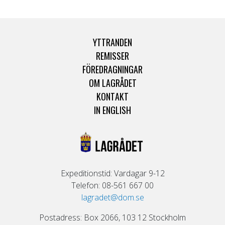
YTTRANDEN
REMISSER
FÖREDRAGNINGAR
OM LAGRÅDET
KONTAKT
IN ENGLISH
Expeditionstid: Vardagar 9-12
Telefon: 08-561 667 00
lagradet@dom.se
Postadress: Box 2066, 103 12 Stockholm