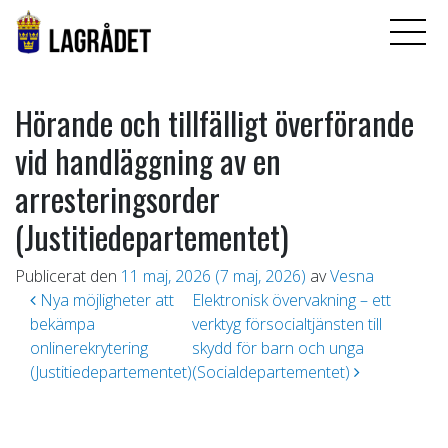
Hörande och tillfälligt överförande
vid handläggning av en
arresteringsorder
(Justitiedepartementet)
Publicerat den
11 maj, 2026
(7 maj, 2026)
av
Vesna
Inläggsnavigering
Nya möjligheter att
Elektronisk övervakning – ett
bekämpa
verktyg försocialtjänsten till
onlinerekrytering
skydd för barn och unga
(Justitiedepartementet)
(Socialdepartementet)