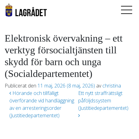
Elektronisk övervakning – ett
verktyg försocialtjänsten till
skydd för barn och unga
(Socialdepartementet)
Publicerat den
11 maj, 2026
(8 maj, 2026)
av
christina
Inläggsnavigering
Hörande och tillfälligt
Ett nytt straffrättsligt
överförande vid handläggning
påföljdssystem
av en arresteringsorder
(Justitiedepartementet)
(Justitiedepartementet)