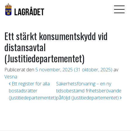
Ett stärkt konsumentskydd vid
distansavtal
(Justitiedepartementet)
Publicerat den
5 november, 2025
(31 oktober, 2025)
av
Vesna
Inläggsnavigering
Ett register för alla
Säkerhetsförvaring – en ny
bostadsrätter
tidsobestämd frihetsberövande
(Justitiedepartementet)
påföljd (Justitiedepartementet)