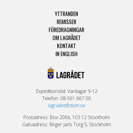
YTTRANDEN
REMISSER
FÖREDRAGNINGAR
OM LAGRÅDET
KONTAKT
IN ENGLISH
Expeditionstid: Vardagar 9-12
Telefon: 08-561 667 00
lagradet@dom.se
Postadress: Box 2066, 103 12 Stockholm
Gatuadress: Birger Jarls Torg 5, Stockholm