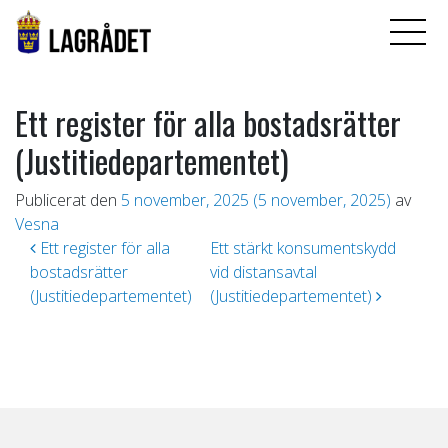
Ett register för alla bostadsrätter
(Justitiedepartementet)
Publicerat den
5 november, 2025
(5 november, 2025)
av
Vesna
Inläggsnavigering
Ett register för alla
Ett stärkt konsumentskydd
bostadsrätter
vid distansavtal
(Justitiedepartementet)
(Justitiedepartementet)