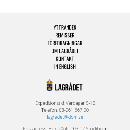
YTTRANDEN
REMISSER
FÖREDRAGNINGAR
OM LAGRÅDET
KONTAKT
IN ENGLISH
Expeditionstid: Vardagar 9-12
Telefon: 08-561 667 00
lagradet@dom.se
Postadress: Box 2066, 103 12 Stockholm