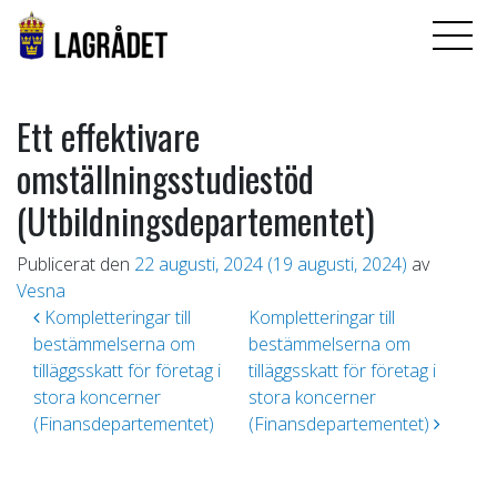
Ett effektivare
omställningsstudiestöd
(Utbildningsdepartementet)
Publicerat den
22 augusti, 2024
(19 augusti, 2024)
av
Vesna
Inläggsnavigering
Kompletteringar till
Kompletteringar till
bestämmelserna om
bestämmelserna om
tilläggsskatt för företag i
tilläggsskatt för företag i
stora koncerner
stora koncerner
(Finansdepartementet)
(Finansdepartementet)