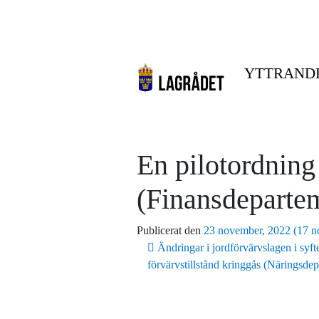
YTTRAND
En pilotordning
(Finansdeparte
Publicerat den
23 november, 2022
(17 n
Inläggsnavigering
Ändringar i jordförvärvslagen i syft
förvärvstillstånd kringgås (Näringsde