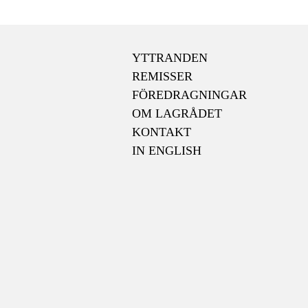
YTTRANDEN
REMISSER
FÖREDRAGNINGAR
OM LAGRÅDET
KONTAKT
IN ENGLISH