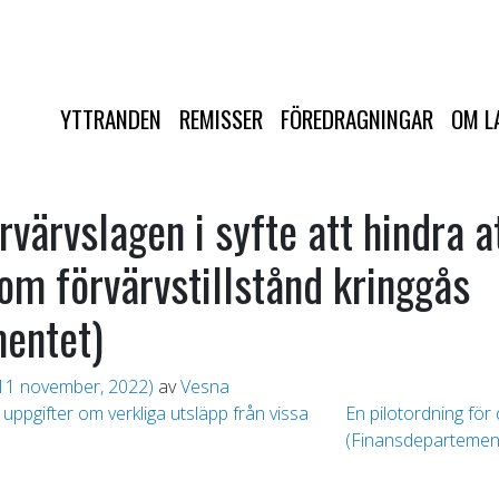
YTTRANDEN
REMISSER
FÖREDRAGNINGAR
OM L
rvärvslagen i syfte att hindra a
m förvärvstillstånd kringgås
entet)
11 november, 2022)
av
Vesna
ppgifter om verkliga utsläpp från vissa
En pilotordning för
(Finansdepartemen