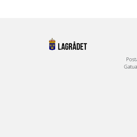
Post
Gatuad