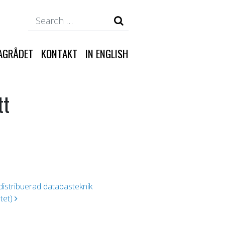
Search
AGRÅDET
KONTAKT
IN ENGLISH
tt
 distribuerad databasteknik
tet)