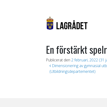
En förstärkt spel
Publicerat den
2 februari, 2022
(31 j
Inläggsnavigering
Dimensionering av gymnasial utbi
(Utbildningsdepartementet)