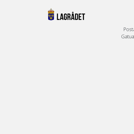
Post
Gatuad