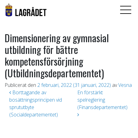
Dimensionering av gymnasial
utbildning för bättre
kompetensförsörjning
(Utbildningsdepartementet)
Publicerat den
2 februari, 2022
(31 januari, 2022)
av
Vesna
Inläggsnavigering
Borttagande av
En förstärkt
bosättningsprincipen vid
spelreglering
sprututbyte
(Finansdepartementet)
(Socialdepartementet)