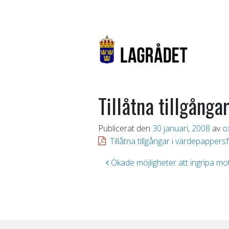
Tillåtna tillgång
Publicerat den
30 januari, 2008
av
o
Tillåtna tillgångar i värdepappers
Inläggsnavigering
Ökade möjligheter att ingripa mot r