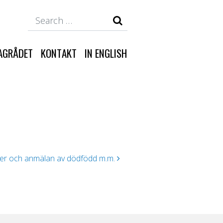
Search
AGRÅDET
KONTAKT
IN ENGLISH
r och anmälan av dödfödd m.m.