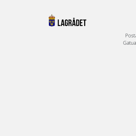
Post
Gatuad