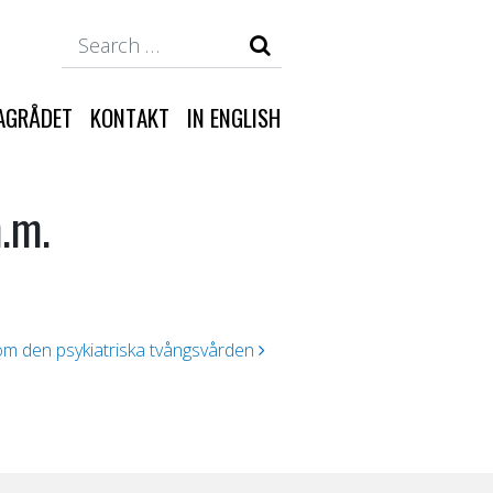
Search
AGRÅDET
KONTAKT
IN ENGLISH
.m.
om den psykiatriska tvångsvården