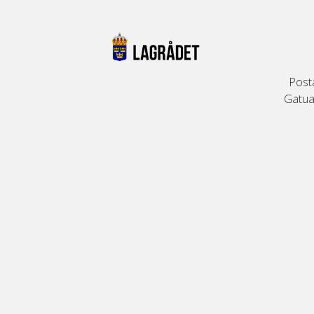
Post
Gatuad