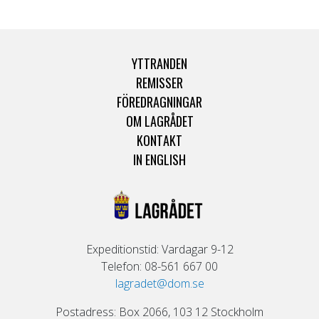
YTTRANDEN
REMISSER
FÖREDRAGNINGAR
OM LAGRÅDET
KONTAKT
IN ENGLISH
Expeditionstid: Vardagar 9-12
Telefon: 08-561 667 00
lagradet@dom.se
Postadress: Box 2066, 103 12 Stockholm