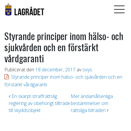
Styrande principer inom hälso- och
sjukvården och en förstärkt
vårdgaranti
Publicerat den
18 december, 2017
av
oxys
Styrande principer inom hälso- och sjukvården och en
förstärkt vårdgaranti
Inläggsnavigering
En skärpt straffrättslig
Mer ändamålsenliga
reglering av obehörigt tillträde
bestämmelser om
till skyddsobjekt
rättsliga biträden