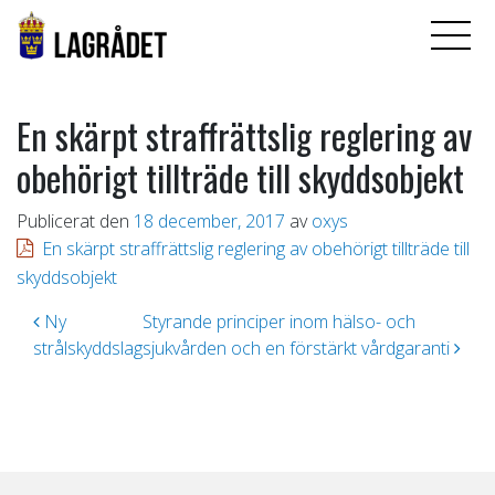
En skärpt straffrättslig reglering av
obehörigt tillträde till skyddsobjekt
Publicerat den
18 december, 2017
av
oxys
En skärpt straffrättslig reglering av obehörigt tillträde till
skyddsobjekt
Inläggsnavigering
Ny
Styrande principer inom hälso- och
strålskyddslag
sjukvården och en förstärkt vårdgaranti