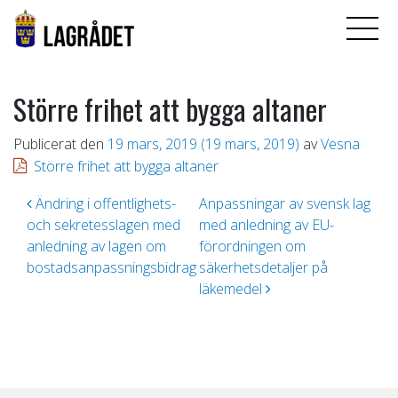
Större frihet att bygga altaner
Publicerat den
19 mars, 2019
(19 mars, 2019)
av
Vesna
Större frihet att bygga altaner
Inläggsnavigering
Ändring i offentlighets-
Anpassningar av svensk lag
och sekretesslagen med
med anledning av EU-
anledning av lagen om
förordningen om
bostadsanpassningsbidrag
säkerhetsdetaljer på
läkemedel