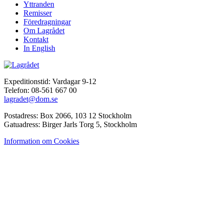
Yttranden
Remisser
Föredragningar
Om Lagrådet
Kontakt
In English
Expeditionstid: Vardagar 9-12
Telefon: 08-561 667 00
lagradet@dom.se
Postadress: Box 2066, 103 12 Stockholm
Gatuadress: Birger Jarls Torg 5, Stockholm
Information om Cookies