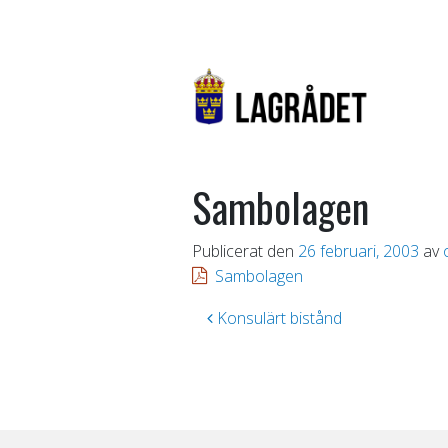
Sambolagen
Publicerat den
26 februari, 2003
av
Sambolagen
Inläggsnavigering
Konsulärt bistånd