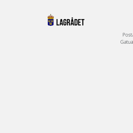
Post
Gatuad