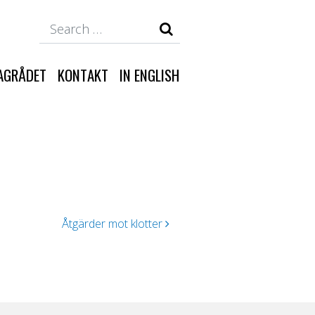
Search
AGRÅDET
KONTAKT
IN ENGLISH
Åtgärder mot klotter