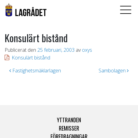
Konsulärt bistånd
Publicerat den
25 februari, 2003
av
oxys
Konsulärt bistånd
Inläggsnavigering
Fastighetsmäklarlagen
Sambolagen
YTTRANDEN
REMISSER
FÖREDRAGNINGAR