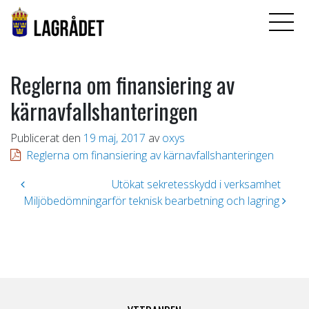
Reglerna om finansiering av
kärnavfallshanteringen
Publicerat den
19 maj, 2017
av
oxys
Reglerna om finansiering av kärnavfallshanteringen
Inläggsnavigering
Utökat sekretesskydd i verksamhet
Miljöbedömningar
för teknisk bearbetning och lagring