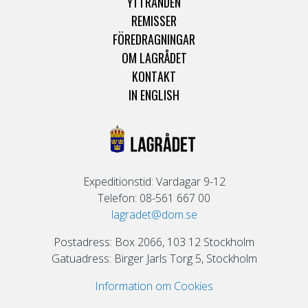
YTTRANDEN
REMISSER
FÖREDRAGNINGAR
OM LAGRÅDET
KONTAKT
IN ENGLISH
Expeditionstid: Vardagar 9-12
Telefon: 08-561 667 00
lagradet@dom.se
Postadress: Box 2066, 103 12 Stockholm
Gatuadress: Birger Jarls Torg 5, Stockholm
Information om Cookies