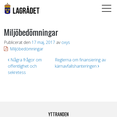
Miljöbedömningar
Publicerat den
17 maj, 2017
av
oxys
Miljöbedömningar
Inläggsnavigering
Några frågor om
Reglerna om finansiering av
offentlighet och
kärnavfallshanteringen
sekretess
YTTRANDEN