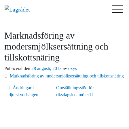
Marknadsföring av
modersmjölksersättning och
tillskottsnäring
Publicerat den
28 augusti, 2013
av
oxys
Marknadsföring av modersmjölksersättning och tillskottsnäring
Inläggsnavigering
Ändringar i
Omställningsstöd för
djurskyddslagen
riksdagsledamöter