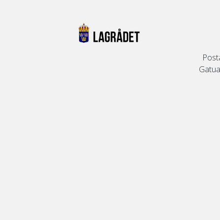
Post
Gatuad