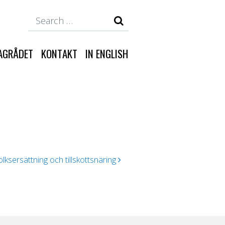
Search
AGRÅDET
KONTAKT
IN ENGLISH
ksersättning och tillskottsnäring