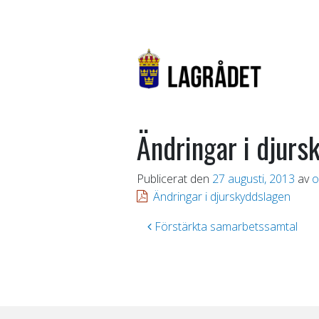
Ändringar i djurs
Publicerat den
27 augusti, 2013
av
o
Ändringar i djurskyddslagen
Inläggsnavigering
Förstärkta samarbetssamtal