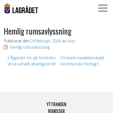
Hemlig rumsavlyssning
Publicerat den
24 februari, 2006
av
oxys
Hemlig rumsavlyssning
Inläggsnavigering
Åtgärder för att förhindra
Förstärkt meddelarskydd
vissa särskilt allvarliga brott
i kommunala företag
YTTRANDEN
REMISSER