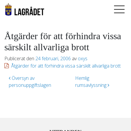
Åtgärder för att förhindra vissa
särskilt allvarliga brott
Publicerat den
24 februari, 2006
av
oxys
Åtgärder för att förhindra vissa särskilt allvarliga brott
Inläggsnavigering
Översyn av
Hemlig
personuppgiftslagen
rumsavlyssning