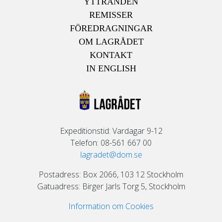
YTTRANDEN
REMISSER
FÖREDRAGNINGAR
OM LAGRÅDET
KONTAKT
IN ENGLISH
Expeditionstid: Vardagar 9-12
Telefon: 08-561 667 00
lagradet@dom.se
Postadress: Box 2066, 103 12 Stockholm
Gatuadress: Birger Jarls Torg 5, Stockholm
Information om Cookies