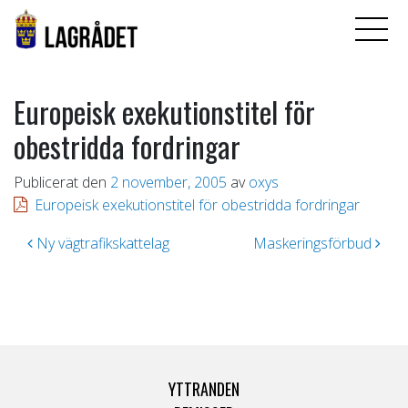
Europeisk exekutionstitel för
obestridda fordringar
Publicerat den
2 november, 2005
av
oxys
Europeisk exekutionstitel för obestridda fordringar
Inläggsnavigering
Ny vägtrafikskattelag
Maskeringsförbud
YTTRANDEN