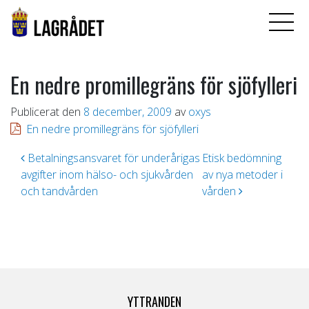
En nedre promillegräns för sjöfylleri
Publicerat den
8 december, 2009
av
oxys
En nedre promillegräns för sjöfylleri
Inläggsnavigering
Betalningsansvaret för underårigas
Etisk bedömning
avgifter inom hälso- och sjukvården
av nya metoder i
och tandvården
vården
YTTRANDEN