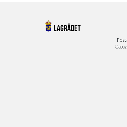
Post
Gatuad