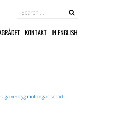
Search
AGRÅDET
KONTAKT
IN ENGLISH
tsliga verktyg mot organiserad