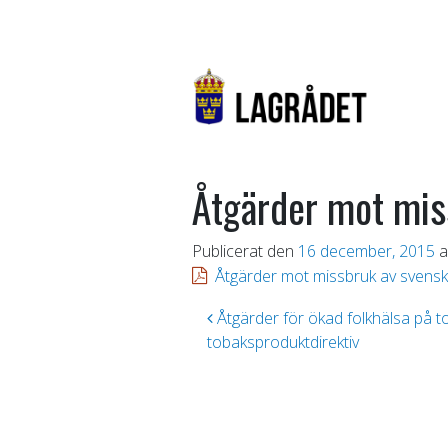
Åtgärder mot mis
Publicerat den
16 december, 2015
a
Åtgärder mot missbruk av svens
Inläggsnavigering
Åtgärder för ökad folkhälsa på 
tobaksproduktdirektiv